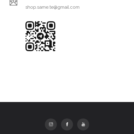
shop.same.te@gmail.com