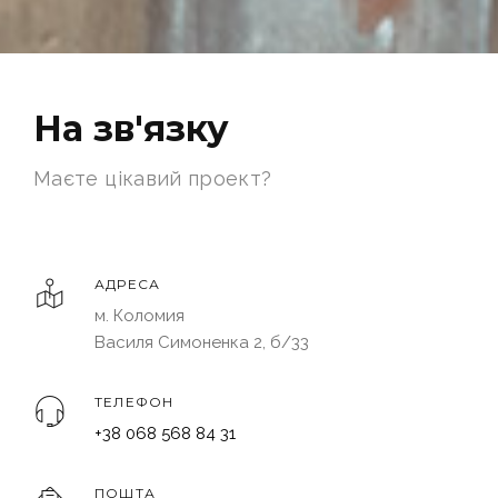
На зв'язку
Маєте цікавий проект?
АДРЕСА
м. Коломия
Василя Симоненка 2, б/33
ТЕЛЕФОН
+38 068 568 84 31
ПОШТА