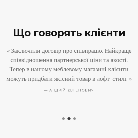
Що говорять клієнти
н
Заключили договір про співпрацю. Найкраще
співвідношення партнерської ціни та якості.
на
Тепер в нашому меблевому магазині клієнти
и
можуть придбати якісний товар в лофт-стилі.
АНДРІЙ ЄВГЕНОВИЧ