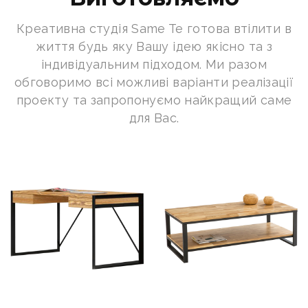
Креативна студія Same Te готова втілити в
життя будь яку Вашу ідею якісно та з
індивідуальним підходом. Ми разом
обговоримо всі можливі варіанти реалізації
проекту та запропонуємо найкращий саме
для Вас.